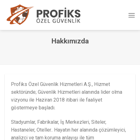
Skip
to
content
Hakkımızda
Profiks Özel Güvenlik Hizmetleri A.Ş., Hizmet
sektöründe; Güvenlik Hizmetleri alanında lider olma
vizyonu ile Haziran 2018 itibari ile faaliyet
göstermeye başladı.
Stadyumlar, Fabrikalar, İş Merkezleri, Siteler,
Hastaneler, Oteller.. Hayatın her alanında çözümleyici,
analizci ve tam koruma anlayışı ile tüm