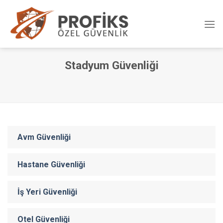
Skip
to
content
Stadyum Güvenliği
Avm Güvenliği
Hastane Güvenliği
İş Yeri Güvenliği
Otel Güvenliği