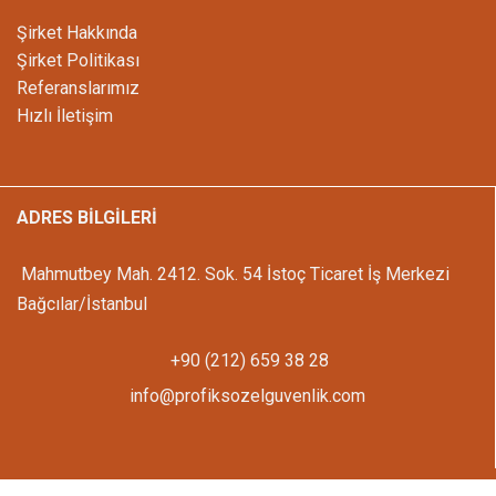
Şirket Hakkında
Şirket Politikası
Referanslarımız
Hızlı İletişim
ADRES BİLGİLERİ
Mahmutbey Mah. 2412. Sok. 54 İstoç Ticaret İş Merkezi
Bağcılar/İstanbul
+90 (212) 659 38 28
info@profiksozelguvenlik.com