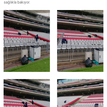
sağlıkla bakıyor.