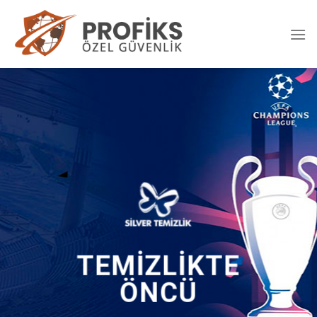
Skip
to
content
TEMİZLİKTE
ÖNCÜ