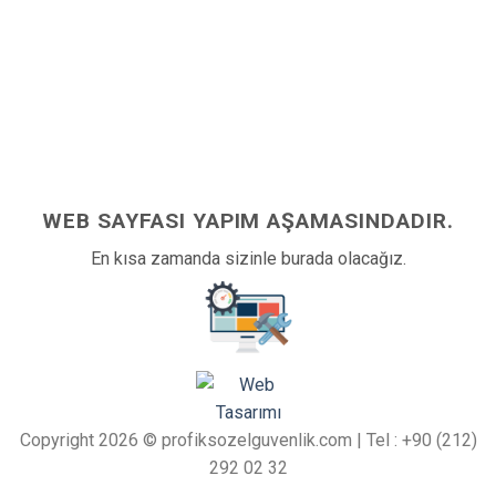
WEB SAYFASI YAPIM AŞAMASINDADIR.
En kısa zamanda sizinle burada olacağız.
Copyright 2026 © profiksozelguvenlik.com | Tel : +90 (212)
292 02 32