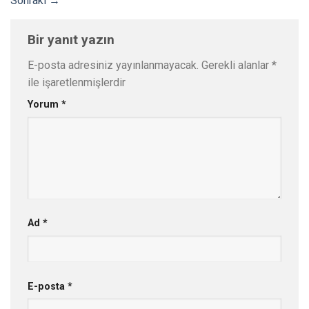
Sonraki
→
Bir yanıt yazın
E-posta adresiniz yayınlanmayacak.
Gerekli alanlar
*
ile işaretlenmişlerdir
Yorum
*
Ad
*
E-posta
*