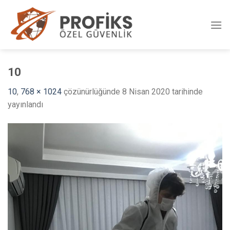
Skip
to
content
10
10
,
768 × 1024
çözünürlüğünde
8 Nisan 2020
tarihinde
yayınlandı