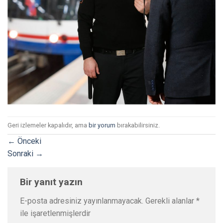
Geri izlemeler kapalıdır, ama
bir yorum
bırakabilirsiniz.
←
Önceki
Sonraki
→
Bir yanıt yazın
E-posta adresiniz yayınlanmayacak.
Gerekli alanlar
*
ile işaretlenmişlerdir