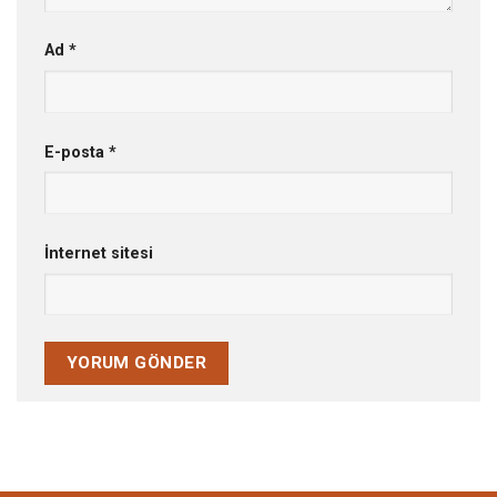
Ad
*
E-posta
*
İnternet sitesi