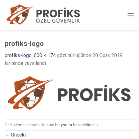
Skip
to
content
profiks-logo
profiks-logo
,
600 × 174
çözünürlüğünde
20 Ocak 2019
tarihinde yayınlandı
Geri izlemeler kapalıdır, ama
bir yorum
bırakabilirsiniz.
←
Önceki