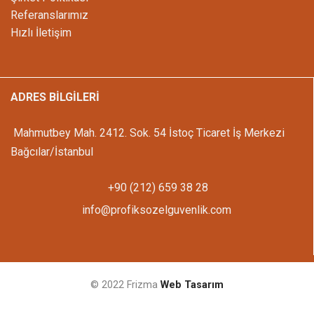
Referanslarımız
Hızlı İletişim
ADRES BİLGİLERİ
Mahmutbey Mah. 2412. Sok. 54 İstoç Ticaret İş Merkezi
Bağcılar/İstanbul
+90 (212) 659 38 28
info@profiksozelguvenlik.com
© 2022 Frizma
Web Tasarım