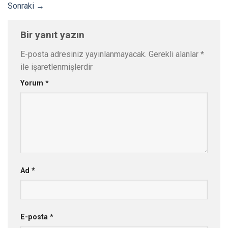
Sonraki
→
Bir yanıt yazın
E-posta adresiniz yayınlanmayacak.
Gerekli alanlar
*
ile işaretlenmişlerdir
Yorum
*
Ad
*
E-posta
*