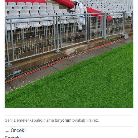
Geri izlemeler kapalıdır, ama
bir yorum
bırakabilirsiniz.
←
Önceki