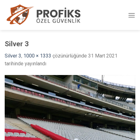
Skip
to
content
Silver 3
Silver 3
,
1000 × 1333
çözünürlüğünde
31 Mart 2021
tarihinde yayınlandı