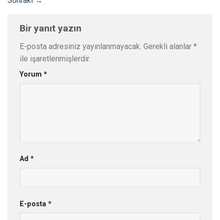
Sonraki
→
Bir yanıt yazın
E-posta adresiniz yayınlanmayacak.
Gerekli alanlar
*
ile işaretlenmişlerdir
Yorum
*
Ad
*
E-posta
*