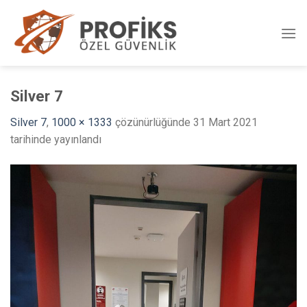
Skip
to
content
Silver 7
Silver 7
,
1000 × 1333
çözünürlüğünde
31 Mart 2021
tarihinde yayınlandı