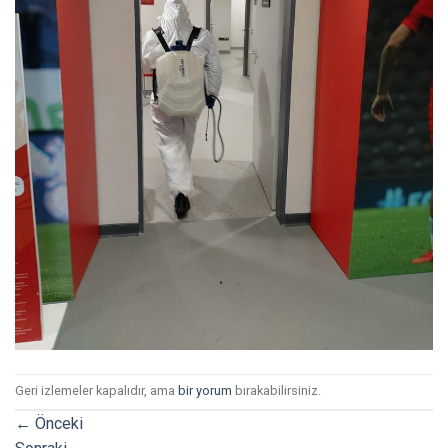
Geri izlemeler kapalıdır, ama
bir yorum
bırakabilirsiniz.
←
Önceki