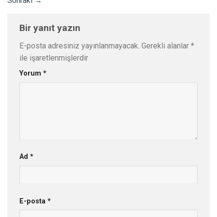
Sonraki
→
Bir yanıt yazın
E-posta adresiniz yayınlanmayacak.
Gerekli alanlar
*
ile işaretlenmişlerdir
Yorum
*
Ad
*
E-posta
*