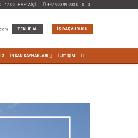
0 - 17:00 - HAFTAIÇI
+47 900 99 000
.com
TEKLIF AL
İŞ BAŞVURUSU
IZ
İNSAN KAYNAKLARI
İLETIŞIM