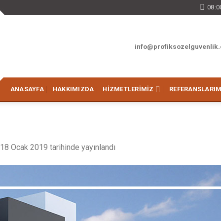
08:0
info@profiksozelguvenlik
ANASAYFA
HAKKIMIZDA
HIZMETLERIMIZ
REFERANSLARIM
18 Ocak 2019
tarihinde yayınlandı