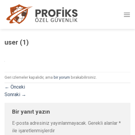
Skip
to
content
user (1)
Geri izlemeler kapalıdır, ama
bir yorum
bırakabilirsiniz.
←
Önceki
Sonraki
→
Bir yanıt yazın
E-posta adresiniz yayınlanmayacak.
Gerekli alanlar
*
ile işaretlenmişlerdir